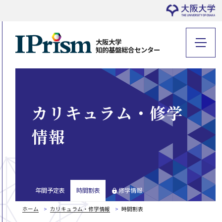
大阪大学
知的基盤総合センター
カリキュラム・修学
情報
年間予定表
時間割表
修学情報
ホーム
カリキュラム・修学情報
時間割表