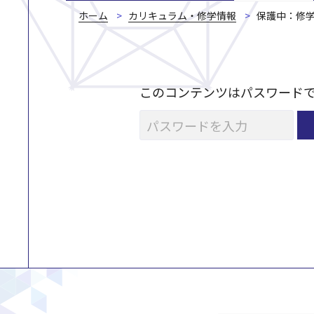
ホーム
カリキュラム・修学情報
保護中：
修
このコンテンツはパスワード