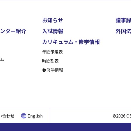
お知らせ
議事
ンター紹介
入試情報
外国
カリキュラム・修学情報
年間予定表
ム
時間割表
修学情報
い合わせ
English
©2026 O