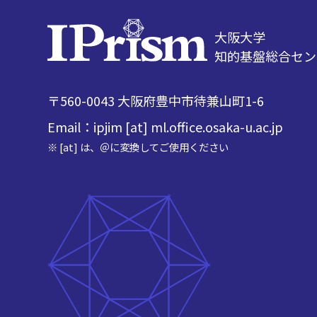
大阪大学
知的基盤総合セン
〒560-0043 大阪府豊中市待兼山町1-6
Email：ipjim [at] ml.office.osaka-u.ac.jp
※ [at] は、＠に変換してご使用ください