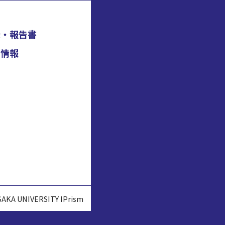
録・報告書
法情報
SAKA UNIVERSITY IPrism