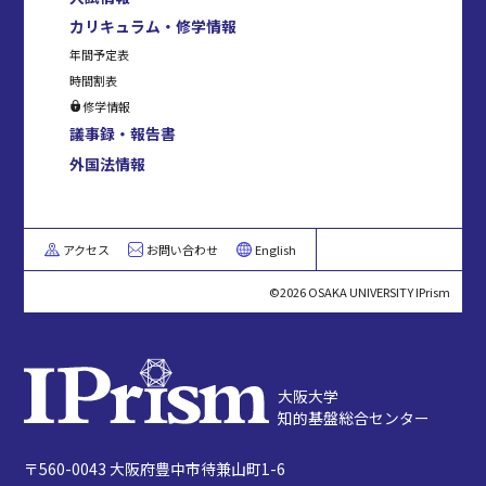
カリキュラム・修学情報
年間予定表
時間割表
修学情報
議事録・報告書
外国法情報
アクセス
お問い合わせ
English
©2026 OSAKA UNIVERSITY IPrism
大阪大学
知的基盤総合センター
〒560-0043 大阪府豊中市待兼山町1-6