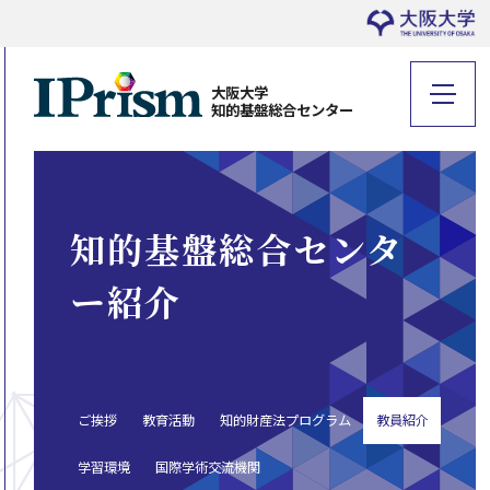
大阪大学
知的基盤総合センター
知的基盤総合センタ
ー紹介
ご挨拶
教育活動
知的財産法プログラム
教員紹介
学習環境
国際学術交流機関