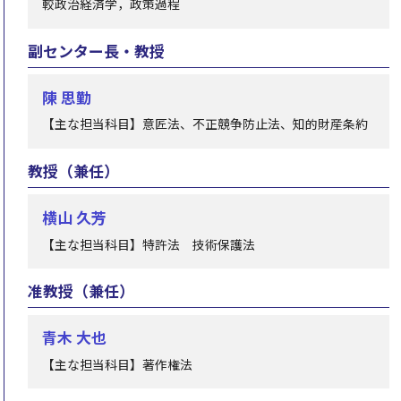
較政治経済学，政策過程
副センター長・教授
陳 思勤
【主な担当科目】意匠法、不正競争防止法、知的財産条約
教授（兼任）
横山 久芳
【主な担当科目】特許法 技術保護法
准教授（兼任）
青木 大也
【主な担当科目】著作権法