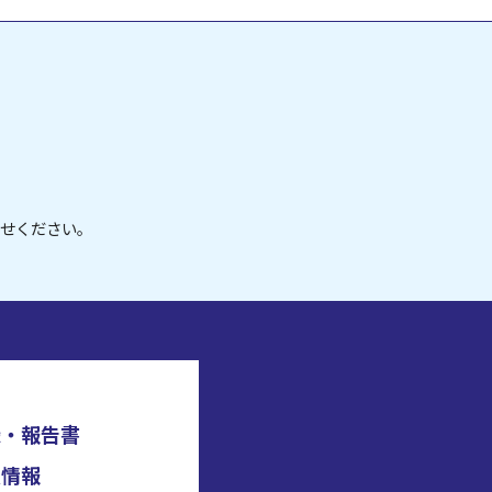
寄せください。
録・報告書
法情報