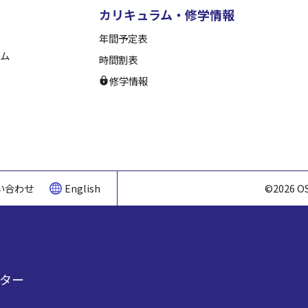
カリキュラム・修学情報
年間予定表
ム
時間割表
修学情報
い合わせ
English
©2026 O
ター