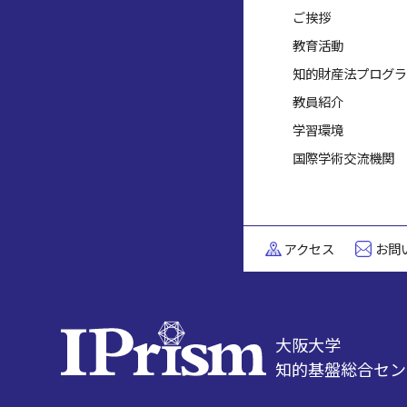
ご挨拶
教育活動
知的財産法プログラ
教員紹介
学習環境
国際学術交流機関
アクセス
お問
大阪大学
知的基盤総合セン