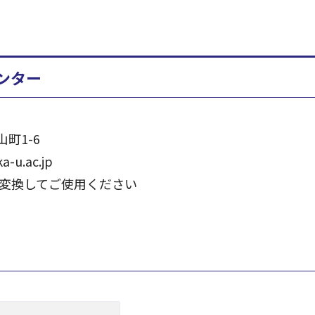
ンター
山町1-6
a-u.ac.jp
に変換してご使用ください