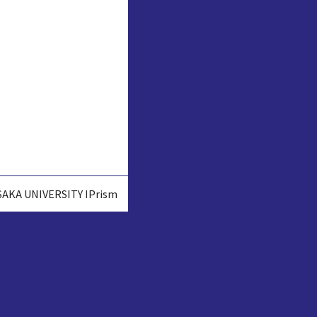
SAKA UNIVERSITY IPrism